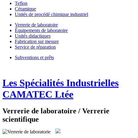
Teflon
Céramique
Unités de procédé chimique industriel
Verrerie de laboratoire
Équipements de laboratoire
Unités didactiques
Fabrication sur mesure
Service de réparation
Subventions et prêts
Les Spécialités Industrielles
CAMATEC Ltée
Verrerie de laboratoire / Verrerie
scientifique