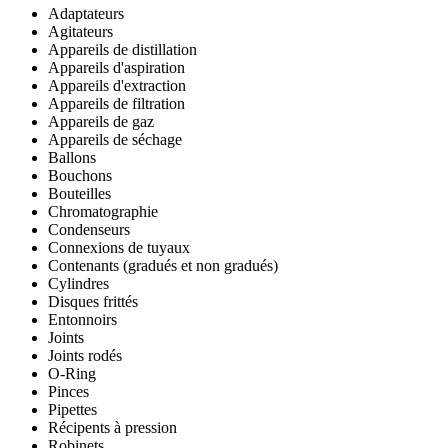
Adaptateurs
Agitateurs
Appareils de distillation
Appareils d'aspiration
Appareils d'extraction
Appareils de filtration
Appareils de gaz
Appareils de séchage
Ballons
Bouchons
Bouteilles
Chromatographie
Condenseurs
Connexions de tuyaux
Contenants (gradués et non gradués)
Cylindres
Disques frittés
Entonnoirs
Joints
Joints rodés
O-Ring
Pinces
Pipettes
Récipents à pression
Robinets